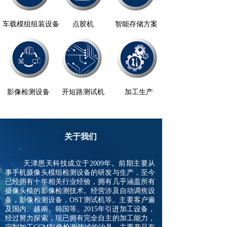
车载模组组装设备
点胶机
智能存储方案
影像检测设备
开短路测试机
加工生产
关于我们
天津恩天科技成立于2009年。前期主要从
事手机摄像头模组检测设备的研发与生产，至今
已经拥有十年相关行业经验，拥有几乎涵盖所有
摄像头模的影像检测技术。经营涉及自动调焦设
备，影像检测设备，OST测试机等。主要客户遍
及国内、越南、韩国等。2015年引进加工设备，
经过努力探索，现已拥有完全自主的加工能力，